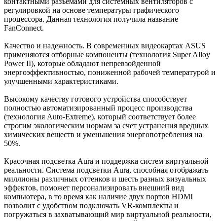
контактными разъемами для системных вентиляторов с
регулировкой на основе температуры графического
процессора. Данная технология получила название
FanConnect.
Качество и надежность. В современных видеокартах ASUS
применяются отборные компоненты (технология Super Alloy
Power II), которые обладают непревзойденной
энергоэффективностью, пониженной рабочей температурой и
улучшенными характеристиками.
Высокому качеству готового устройства способствует
полностью автоматизированный процесс производства
(технология Auto-Extreme), который соответствует более
строгим экологическим нормам за счет устранения вредных
химических веществ и уменьшения энергопотребления на
50%.
Красочная подсветка Aura и поддержка систем виртуальной
реальности. Система подсветки Aura, способная отображать
миллионы различных оттенков и шесть разных визуальных
эффектов, поможет персонализировать внешний вид
компьютера, в то время как наличие двух портов HDMI
позволит с удобством подключать VR-комплекты и
погружаться в захватывающий мир виртуальной реальности,