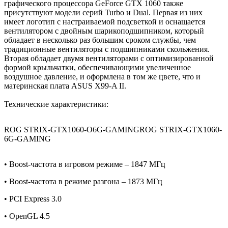
графического процессора GeForce GTX 1060 также
присутствуют модели серий Turbo и Dual. Первая из них
имеет логотип с настраиваемой подсветкой и оснащается
вентилятором с двойным шарикоподшипником, который
обладает в несколько раз большим сроком службы, чем
традиционные вентиляторы с подшипниками скольжения.
Вторая обладает двумя вентиляторами с оптимизированной
формой крыльчатки, обеспечивающими увеличенное
воздушное давление, и оформлена в том же цвете, что и
материнская плата ASUS X99-A II.
Технические характеристики:
ROG STRIX-GTX1060-O6G-GAMINGROG STRIX-GTX1060-
6G-GAMING
• Boost-частота в игровом режиме – 1847 МГц
• Boost-частота в режиме разгона – 1873 МГц
• PCI Express 3.0
• OpenGL 4.5