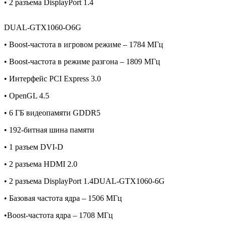
• 2 разъема DisplayPort 1.4
DUAL-GTX1060-O6G
• Boost-частота в игровом режиме – 1784 МГц
• Boost-частота в режиме разгона – 1809 МГц
• Интерфейс PCI Express 3.0
• OpenGL 4.5
• 6 ГБ видеопамяти GDDR5
• 192-битная шина памяти
• 1 разъем DVI-D
• 2 разъема HDMI 2.0
• 2 разъема DisplayPort 1.4DUAL-GTX1060-6G
• Базовая частота ядра – 1506 МГц
•Boost-частота ядра – 1708 МГц