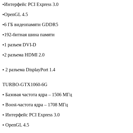
•Интерфейс PCI Express 3.0
•OpenGL 4.5
•6 ГБ видеопамяти GDDR5
•192-битная шина памяти
•1 разъем DVI-D
•2 разъема HDMI 2.0
• 2 разъема DisplayPort 1.4
TURBO-GTX1060-6G
• Базовая частота ядра – 1506 МГц
• Boost-частота ядра – 1708 МГц
• Интерфейс PCI Express 3.0
• OpenGL 4.5